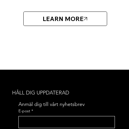
LEARN MORE
HÅLL DIG UPPDATERAD
Anmäl dig till vårt nyhetsbrev
E-post
*