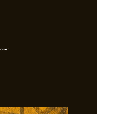
ioner