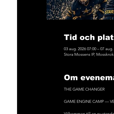
Tid och plat
03 aug. 2026 07:00 – 07 aug.
Stora Mossens IP, Mosskro
Om evenem
THE GAME CHANGER
GAME ENGINE CAMP — VE
Välkommen till en ny stand