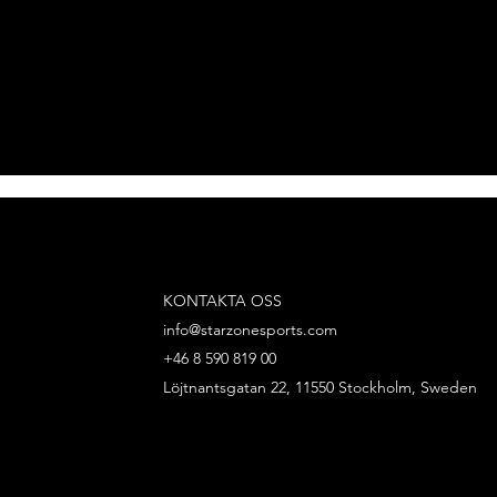
KONTAKTA OSS
info@starzonesports.com
+46 8 590 819 00
Löjtnantsgatan 22, 11550 Stockholm, Sweden