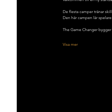
De flesta camper tränar skill
Den här campen lär spelare 
The Game Changer bygger på
Visa mer