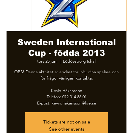
Sweden International
Cup - födda 2013
tors 25 juni
  |  
Lödöseborg Ishall
OBS! Denna aktivitet är endast för inbjudna spelare och
för frågor vänligen kontakta:
Kevin Håkansson
Telefon: 072 014 86 01
E-post: kevin.hakansson@live.se
Tickets are not on sale
See other events