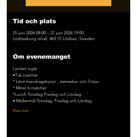
Tid och plats
25 juni 2026 08:00 – 27 juni 2026 19:00
Lödöseborg Ishall, 463 72 Lödöse, Sweden
Om evenemanget
I priset ingår 
•Två coacher 
* Låna överdragsbyxor , damasker och Tröjor. 
* ⁠Minst 6 matcher 
*Lunch Torsdag Fredag och Lördag
• Mellanmål Torsdag, Fredag och Lördag
Visa mer