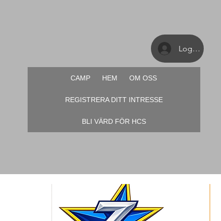
Logga in
CAMP
HEM
OM OSS
REGISTRERA DITT INTRESSE
BLI VÄRD FÖR HCS