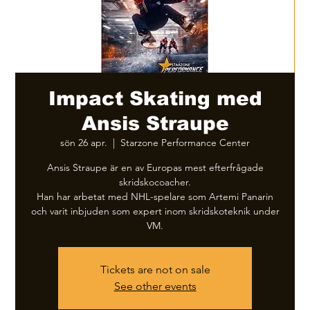
Impact Skating med
Ansis Straupe
sön 26 apr.
  |  
Starzone Performance Center
Ansis Straupe är en av Europas mest efterfrågade
skridskocoacher.
Han har arbetat med NHL-spelare som Artemi Panarin
och varit inbjuden som expert inom skridskoteknik under
VM.
Tickets are not on sale
See other events