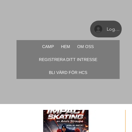
Logga in
CAMP
HEM
OM OSS
REGISTRERA DITT INTRESSE
BLI VÄRD FÖR HCS