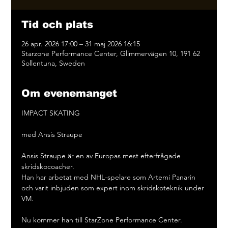
Tid och plats
26 apr. 2026 17:00 – 31 maj 2026 16:15
Starzone Performance Center, Glimmervägen 10, 191 62
Sollentuna, Sweden
Om evenemanget
IMPACT SKATING
med Ansis Straupe
Ansis Straupe är en av Europas mest efterfrågade 
skridskocoacher.
Han har arbetat med NHL-spelare som Artemi Panarin 
och varit inbjuden som expert inom skridskoteknik under 
VM.
Nu kommer han till StarZone Performance Center.