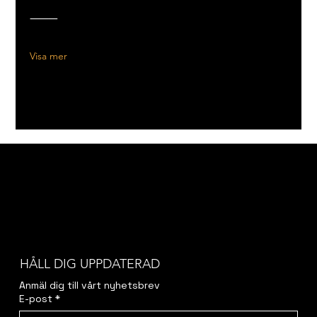
⸻
Visa mer
HÅLL DIG UPPDATERAD
Anmäl dig till vårt nyhetsbrev
E-post
*