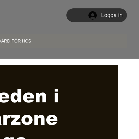
Logga in
 VÄRD FÖR HCS
eden i
rzone