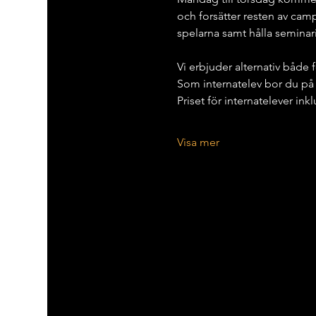
och forsätter resten av camp
spelarna samt hålla seminari
Vi erbjuder alternativ både 
Som internatelev bor du på 
Priset för internatelever in
Visa mer