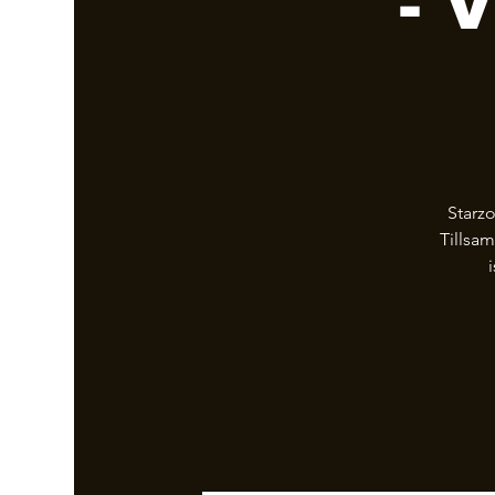
- 
Starz
Tillsam