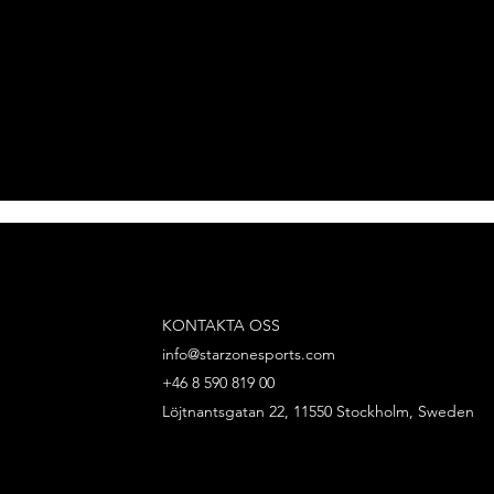
KONTAKTA OSS
info@starzonesports.com
+46 8 590 819 00
Löjtnantsgatan 22, 11550 Stockholm, Sweden