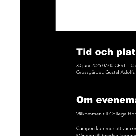
Tid och plat
30 juni 2025 07:00 CEST – 05
Grossgärdet, Gustaf Adolfs v
Om evenem
Välkommen till College Ho
Campen kommer ett vara en
Måndag till torsdag kommer 