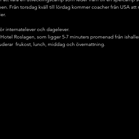
en. Från torsdag kväll till lördag kommer coacher från USA att n
er.
för internatelever och dagelever.
Hotel Roslagen, som ligger 5-7 minuters promenad från ishalle
kluderar  frukost, lunch, middag och övernattning.