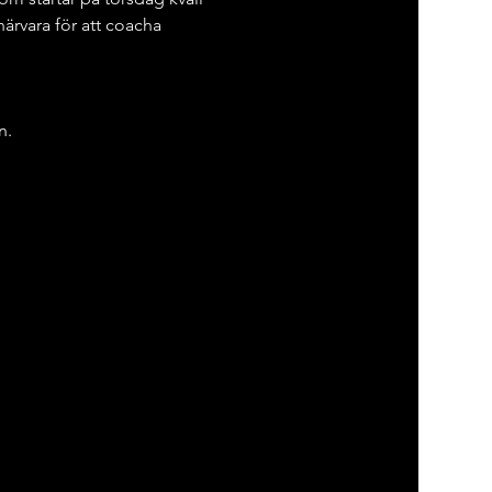
ärvara för att coacha 
n.