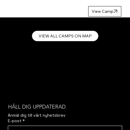
MP 2027
View Camp
VIEW ALL CAMPS ON MAP
HÅLL DIG UPPDATERAD
Anmäl dig till vårt nyhetsbrev
E-post
*