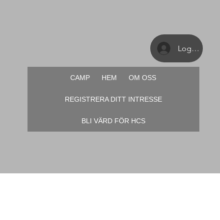
Logga in
CAMP
HEM
OM OSS
REGISTRERA DITT INTRESSE
BLI VÄRD FÖR HCS