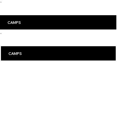
Malm
ö
CAMPS
Karlstad
CAMPS