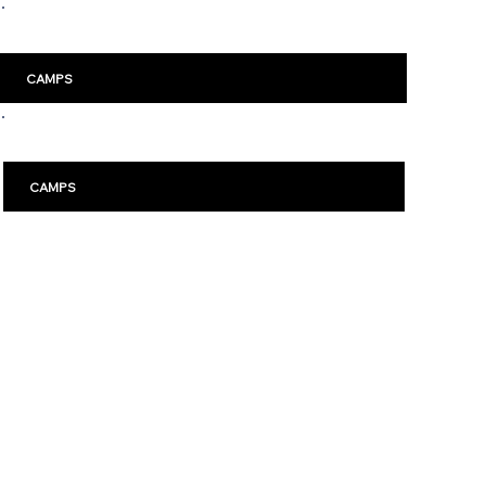
Malm
ö
CAMPS
Karlstad
CAMPS