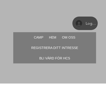
Logga in
CAMP
HEM
OM OSS
REGISTRERA DITT INTRESSE
BLI VÄRD FÖR HCS