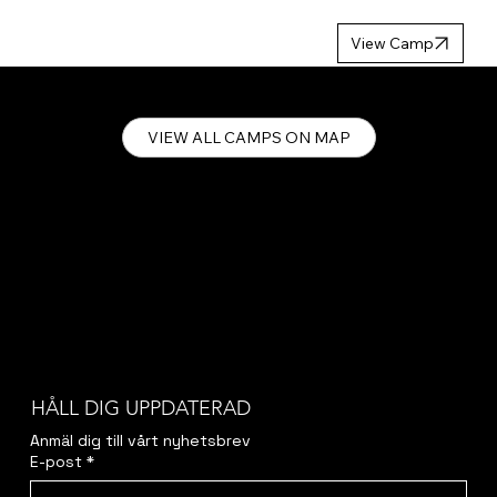
MP 2027
View Camp
VIEW ALL CAMPS ON MAP
HÅLL DIG UPPDATERAD
Anmäl dig till vårt nyhetsbrev
E-post
*