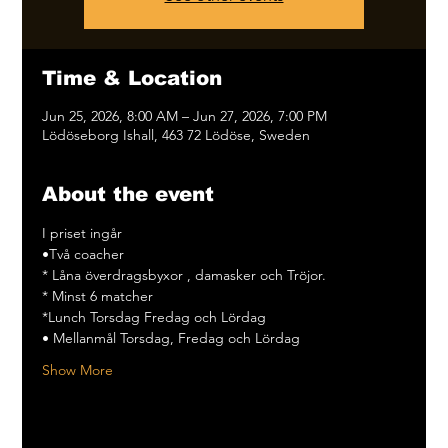
Time & Location
Jun 25, 2026, 8:00 AM – Jun 27, 2026, 7:00 PM
Lödöseborg Ishall, 463 72 Lödöse, Sweden
About the event
I priset ingår 
•Två coacher 
* Låna överdragsbyxor , damasker och Tröjor. 
* ⁠Minst 6 matcher 
*Lunch Torsdag Fredag och Lördag
• Mellanmål Torsdag, Fredag och Lördag
Show More