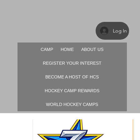
Log In
CAMP
HOME
ABOUT US
REGISTER YOUR INTEREST
BECOME A HOST OF HCS
HOCKEY CAMP REWARDS
WORLD HOCKEY CAMPS